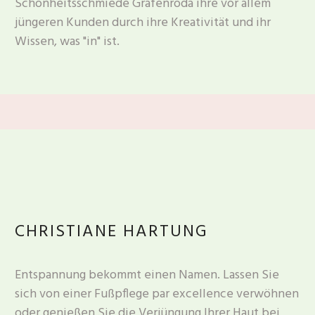
Schönheitsschmiede Gräfenroda ihre vor allem
jüngeren Kunden durch ihre Kreativität und ihr
Wissen, was "in" ist.
CHRISTIANE HARTUNG
Entspannung bekommt einen Namen. Lassen Sie
sich von einer Fußpflege par excellence verwöhnen
oder genießen Sie die Verjüngung Ihrer Haut bei