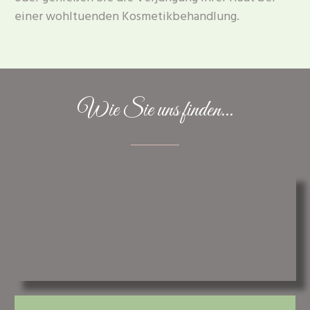
einer wohltuenden Kosmetikbehandlung.
Wie Sie uns finden...