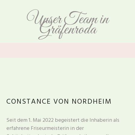
Unser Team in
Gräfenroda
CONSTANCE VON NORDHEIM
Seit dem 1. Mai 2022 begeistert die Inhaberin als
erfahrene Friseurmeisterin in der