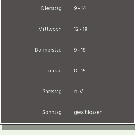
Dienstag
9 - 14
Mittwoch
12 - 18
Donnerstag
9 - 18
Freitag
8 - 15
Samstag
n. V.
Sonntag
geschlossen