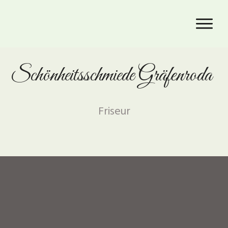
Schönheitsschmiede Gräfenroda
Friseur